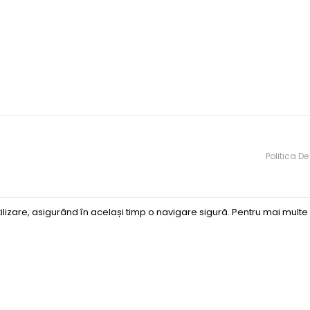
Politica De
ilizare, asigurând în același timp o navigare sigură. Pentru mai multe