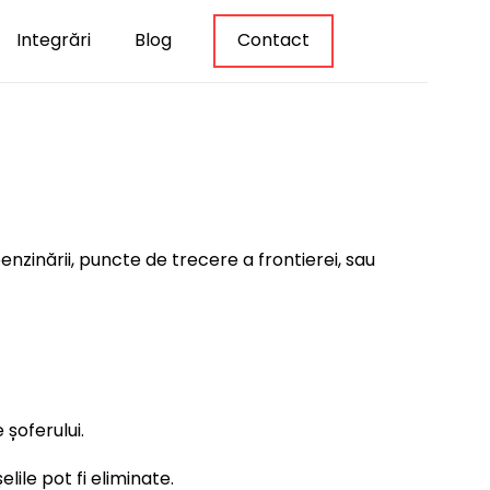
Integrări
Blog
Contact
nzinării, puncte de trecere a frontierei, sau
 șoferului.
lile pot fi eliminate.