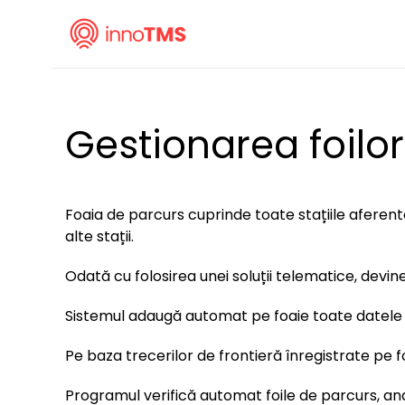
Gestionarea foilo
Foaia de parcurs cuprinde toate stațiile aferent
alte stații.
Odată cu folosirea unei soluții telematice, devin
Sistemul adaugă automat pe foaie toate datele r
Pe baza trecerilor de frontieră înregistrate pe f
Programul verifică automat foile de parcurs, anal