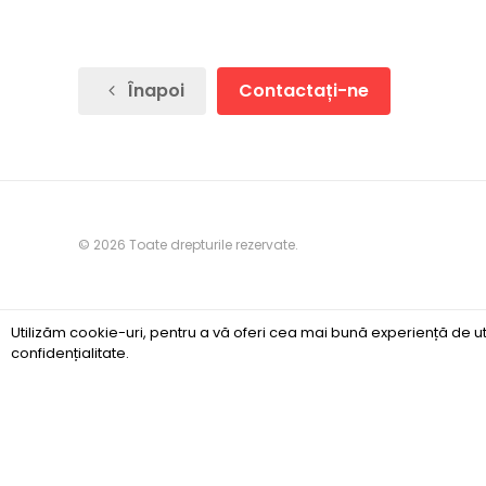
Înapoi
Contactați-ne
© 2026 Toate drepturile rezervate.
Utilizăm cookie-uri, pentru a vă oferi cea mai bună experiență de ut
confidențialitate
.